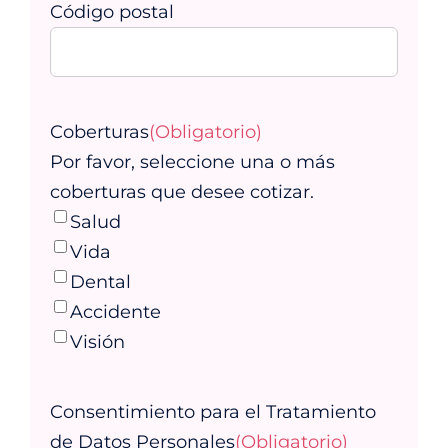
Código postal
Coberturas
(Obligatorio)
Por favor, seleccione una o más
coberturas que desee cotizar.
Salud
Vida
Dental
Accidente
Visión
Consentimiento para el Tratamiento
de Datos Personales
(Obligatorio)