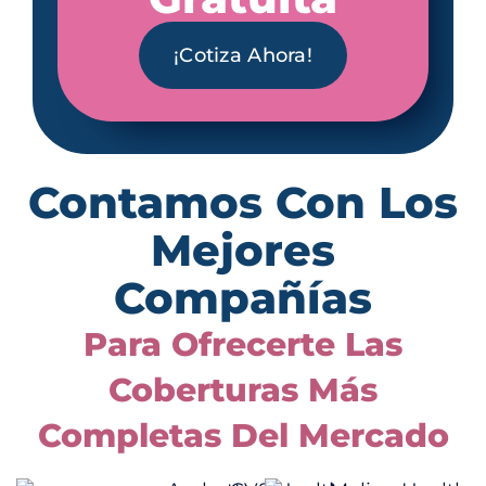
¡Cotiza Ahora!
Contamos Con Los
Mejores
Compañías
Para Ofrecerte Las
Coberturas Más
Completas Del Mercado