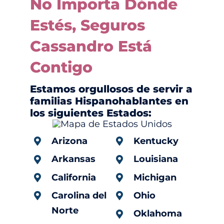
No Importa Dónde
Estés, Seguros
Cassandro Está
Contigo
Estamos orgullosos de servir a
familias Hispanohablantes en
los siguientes Estados:
Arizona
Kentucky
Arkansas
Louisiana
California
Michigan
Carolina del
Ohio
Norte
Oklahoma